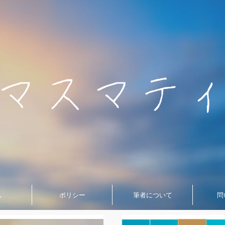
ム
ポリシー
筆者について
問