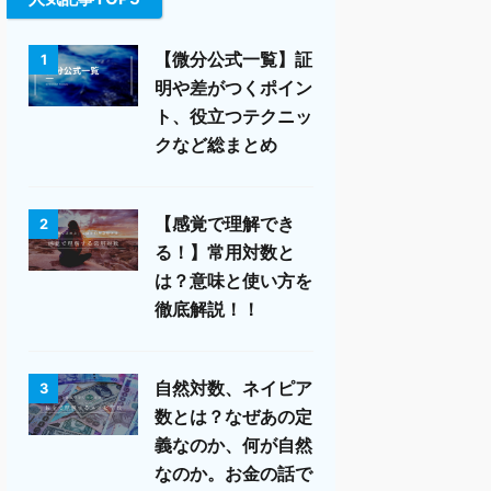
【微分公式一覧】証
1
明や差がつくポイン
ト、役立つテクニッ
クなど総まとめ
【感覚で理解でき
2
る！】常用対数と
は？意味と使い方を
徹底解説！！
自然対数、ネイピア
3
数とは？なぜあの定
義なのか、何が自然
なのか。お金の話で