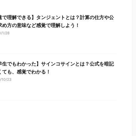
速で理解できる】タンジェントとは？計算の仕方や公
求め方の意味など感覚で理解しよう！
0/1/28
学生でもわかった】サインコサインとは？公式を暗記
くても、感覚でわかる！
9/10/23