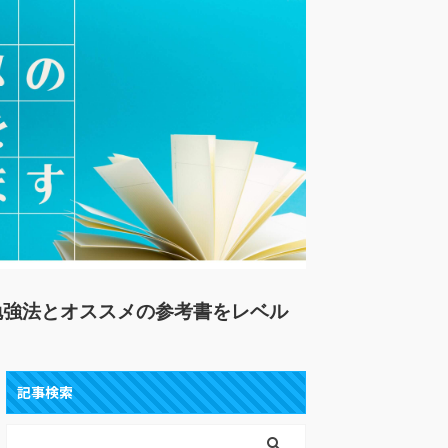
勉強法とオススメの参考書をレベル
。
記事検索