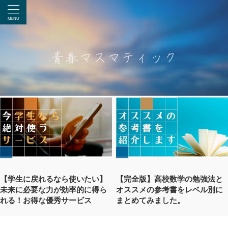
【学生に戻れるなら使いたい】
【完全版】高校数学の勉強法と
未来に必要な力が効率的に得ら
オススメの参考書をレベル別に
れる！お得な優秀サービス
まとめてみました。