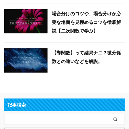
場合分けのコツや、場合分けが必
要な場面を見極めるコツを徹底解
説【二次関数で学ぶ】
【導関数】って結局ナニ？微分係
数との違いなどを解説。
記事検索