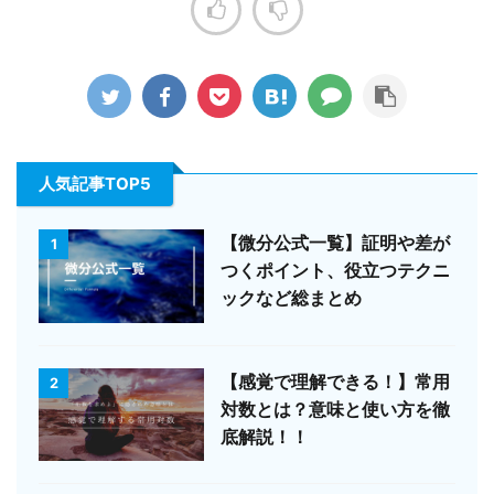
人気記事TOP5
【微分公式一覧】証明や差が
1
つくポイント、役立つテクニ
ックなど総まとめ
【感覚で理解できる！】常用
2
対数とは？意味と使い方を徹
底解説！！