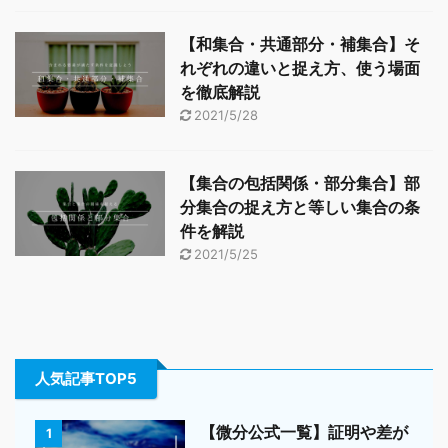
【和集合・共通部分・補集合】そ
れぞれの違いと捉え方、使う場面
を徹底解説
2021/5/28
【集合の包括関係・部分集合】部
分集合の捉え方と等しい集合の条
件を解説
2021/5/25
人気記事TOP5
【微分公式一覧】証明や差が
1