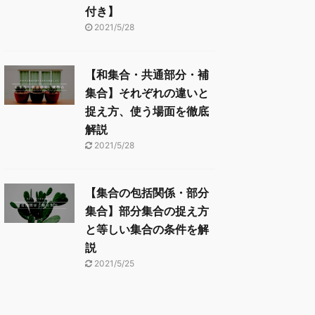
付き】
2021/5/28
【和集合・共通部分・補
集合】それぞれの違いと
捉え方、使う場面を徹底
解説
2021/5/28
【集合の包括関係・部分
集合】部分集合の捉え方
と等しい集合の条件を解
説
2021/5/25