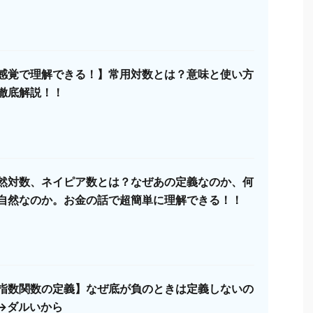
感覚で理解できる！】常用対数とは？意味と使い方
徹底解説！！
然対数、ネイピア数とは？なぜあの定義なのか、何
自然なのか。お金の話で超簡単に理解できる！！
指数関数の定義】なぜ底が負のときは定義しないの
→ダルいから