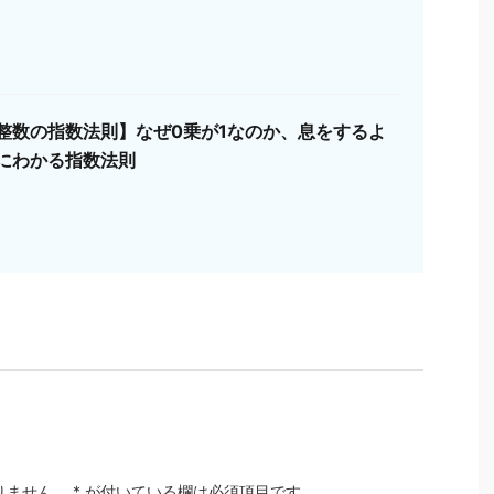
整数の指数法則】なぜ0乗が1なのか、息をするよ
にわかる指数法則
りません。
*
が付いている欄は必須項目です