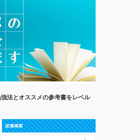
勉強法とオススメの参考書をレベル
。
記事検索