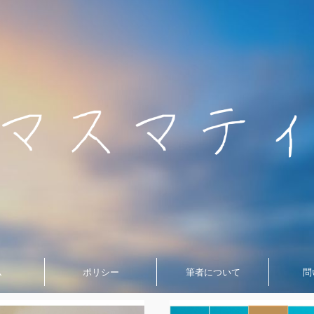
ム
ポリシー
筆者について
問