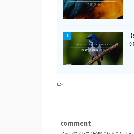
【
5
う
-
comment
メールアドレスが公開されることはあ