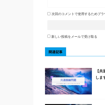
次回のコメントで使用するためブラ
新しい投稿をメールで受け取る
関連記事
【共
しま