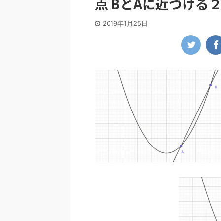
点 BとAに近づける
2019年1月25日