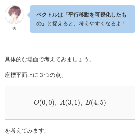
ベクトルは「平行移動を可視化したも
の」
と捉えると、考えやすくなるよ！
楓
具体的な場面で考えてみましょう。
座標平面上に３つの点、
(
0
,
0
)
,
(
3
,
1
)
,
(
4
,
5
)
O
A
B
を考えてみます。