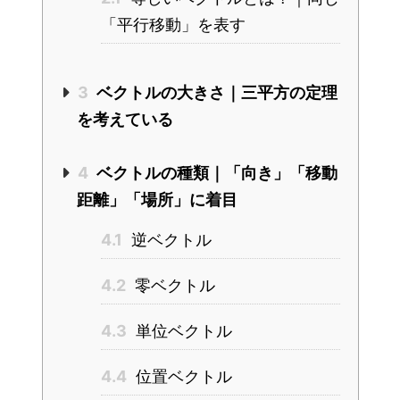
「平行移動」を表す
3
ベクトルの大きさ｜三平方の定理
を考えている
4
ベクトルの種類｜「向き」「移動
距離」「場所」に着目
4.1
逆ベクトル
4.2
零ベクトル
4.3
単位ベクトル
4.4
位置ベクトル