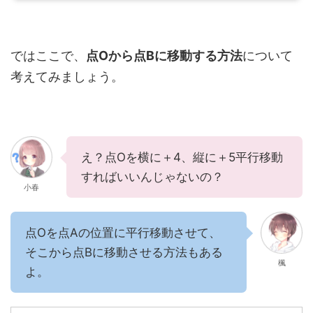
ではここで、
点Oから点Bに移動する方法
について
考えてみましょう。
え？点Oを横に＋4、縦に＋5平行移動
すればいいんじゃないの？
小春
点Oを点Aの位置に平行移動させて、
そこから点Bに移動させる方法もある
楓
よ。