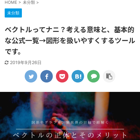
HOME
>
未分類
>
未分類
ベクトルってナニ？考える意味と、基本的
な公式一覧→図形を扱いやすくするツール
です。
2019年9月26日