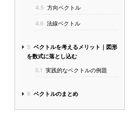
4.5
方向ベクトル
4.6
法線ベクトル
5
ベクトルを考えるメリット｜図形
を数式に落とし込む
5.1
実践的なベクトルの例題
6
ベクトルのまとめ