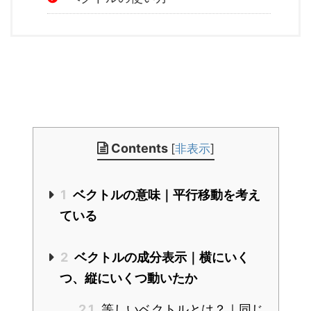
Contents
[
非表示
]
1
ベクトルの意味｜平行移動を考え
ている
2
ベクトルの成分表示｜横にいく
つ、縦にいくつ動いたか
2.1
等しいベクトルとは？｜同じ