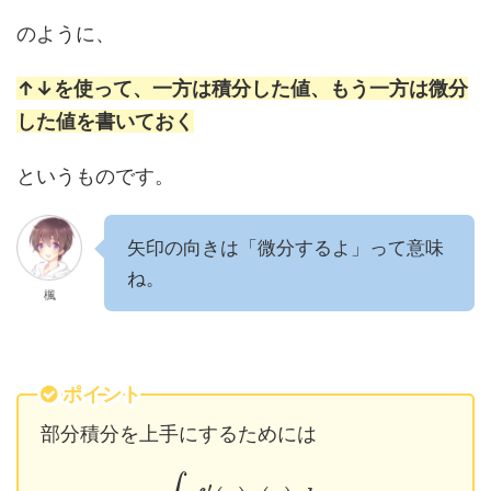
のように、
↑↓を使って、一方は積分した値、もう一方は微分
した値を書いておく
というものです。
矢印の向きは「微分するよ」って意味
ね。
楓
ポイント
部分積分を上手にするためには
′