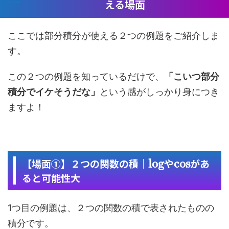
える場面
ここでは部分積分が使える２つの例題をご紹介しま
す。
この２つの例題を知っているだけで、
「こいつ部分
積分でイケそうだな」
という感がしっかり身につき
ますよ！
【場面①】２つの関数の積｜
log
や
cos
があ
ると可能性大
1つ目の例題は、２つの関数の積で表されたものの
積分です。