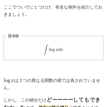
ここでついでに１つだけ、有名な例外を紹介してお
きましょう。
例題
∫
log
x
d
x
log
は２つの異なる関数の積では表されていませ
x
ん。
どーーーーしてもでき
しかし、この積分だけ