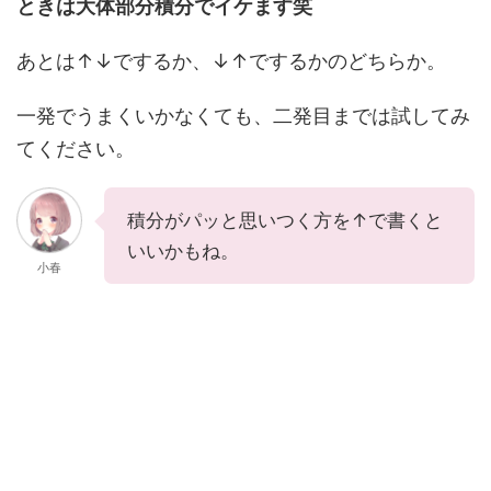
ときは大体部分積分でイケます笑
あとは↑↓でするか、↓↑でするかのどちらか。
一発でうまくいかなくても、二発目までは試してみ
てください。
積分がパッと思いつく方を↑で書くと
いいかもね。
小春