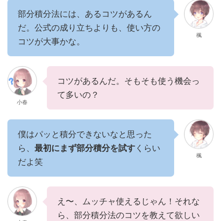
部分積分法には、あるコツがあるん
だ。公式の成り立ちよりも、使い方の
楓
コツが大事かな。
コツがあるんだ。そもそも使う機会っ
て多いの？
小春
僕はパッと積分できないなと思った
ら、
最初にまず部分積分を試す
くらい
楓
だよ笑
え〜、ムッチャ使えるじゃん！それな
ら、部分積分法のコツを教えて欲しい