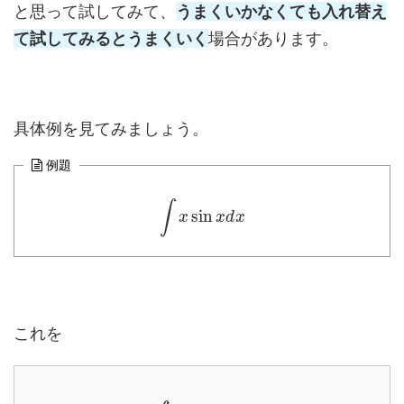
と思って試してみて、
うまくいかなくても入れ替え
て試してみるとうまくいく
場合があります。
具体例を見てみましょう。
例題
∫
sin
x
x
d
x
これを