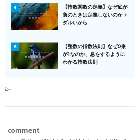
【指数関数の定義】なぜ底が
4
負のときは定義しないのか→
ダルいから
【整数の指数法則】なぜ0乗
5
が1なのか、息をするように
わかる指数法則
-
comment