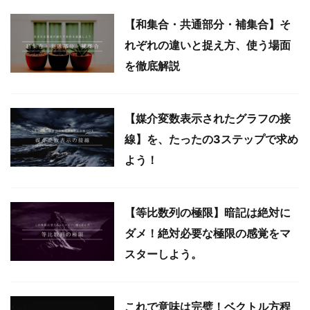
【和集合・共通部分・補集合】そ
れぞれの違いと捉え方、使う場面
を徹底解説
【媒介変数表示されたグラフの接
線】を、たったの3ステップで求め
よう！
【等比数列の極限】暗記は絶対に
ダメ！絶対必要な極限の感覚をマ
スターしよう。
これで意味は完璧！ベクトル方程