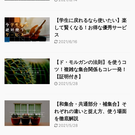
【学生に戻れるなら使いたい】楽
して賢くなる！お得な優秀サービ
ス
2021/6/16
【ド・モルガンの法則】を使うコ
ツ！複雑な集合関係もコレ一発！
【証明付き】
2021/5/28
【和集合・共通部分・補集合】そ
れぞれの違いと捉え方、使う場面
を徹底解説
2021/5/28