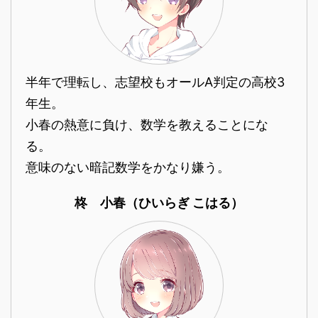
半年で理転し、志望校もオールA判定の高校3
年生。
小春の熱意に負け、数学を教えることにな
る。
意味のない暗記数学をかなり嫌う。
柊 小春（ひいらぎ こはる）