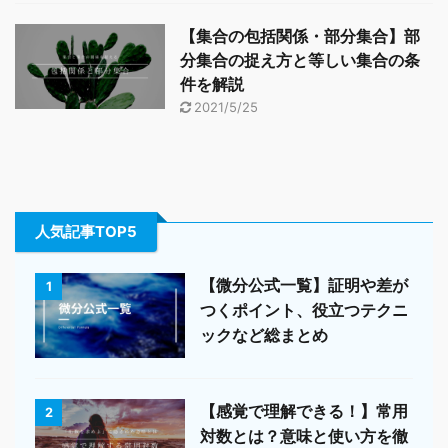
【集合の包括関係・部分集合】部
分集合の捉え方と等しい集合の条
件を解説
2021/5/25
人気記事TOP5
【微分公式一覧】証明や差が
1
つくポイント、役立つテクニ
ックなど総まとめ
【感覚で理解できる！】常用
2
対数とは？意味と使い方を徹