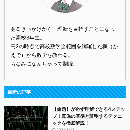
あるきっかけから、理転を目指すことになっ
た高校3年生。
高2の時点で高校数学全範囲を網羅した楓（か
えで）から数学を教わる。
ちなみになんちゃって制服。
最新の記事
【命題】が必ず理解できる4ステッ
プ！真偽の基準と証明するテクニ
ックを徹底解説！
2021/6/14