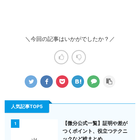
＼今回の記事はいかがでしたか？／
人気記事TOP5
【微分公式一覧】証明や差が
1
つくポイント、役立つテクニ
ックなど総まとめ