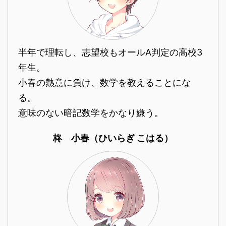
半年で理転し、志望校もオールA判定の高校3
年生。
小春の熱意に負け、数学を教えることにな
る。
意味のない暗記数学をかなり嫌う。
柊 小春（ひいらぎ こはる）