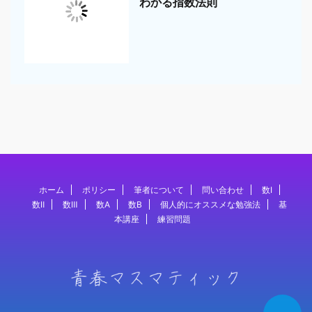
わかる指数法則
ホーム
ポリシー
筆者について
問い合わせ
数Ⅰ
数Ⅱ
数Ⅲ
数A
数B
個人的にオススメな勉強法
基
本講座
練習問題