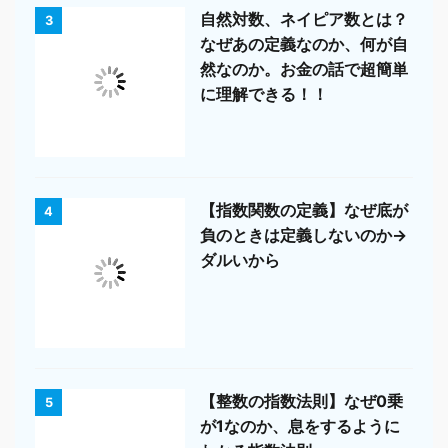
自然対数、ネイピア数とは？
3
なぜあの定義なのか、何が自
然なのか。お金の話で超簡単
に理解できる！！
【指数関数の定義】なぜ底が
4
負のときは定義しないのか→
ダルいから
【整数の指数法則】なぜ0乗
5
が1なのか、息をするように