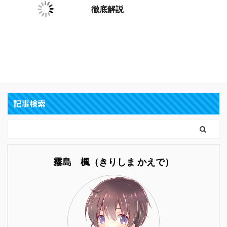
徹底解説
記事検索
霧島 楓（きりしま かえで）