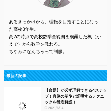
あるきっかけから、理転を目指すことになっ
た高校3年生。
高2の時点で高校数学全範囲を網羅した楓（か
えで）から数学を教わる。
ちなみになんちゃって制服。
最新の記事
【命題】が必ず理解できる4ステッ
プ！真偽の基準と証明するテクニ
ックを徹底解説！
2021/6/14