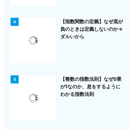
【指数関数の定義】なぜ底が
4
負のときは定義しないのか→
ダルいから
【整数の指数法則】なぜ0乗
5
が1なのか、息をするように
わかる指数法則