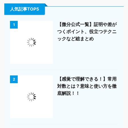
人気記事TOP5
【微分公式一覧】証明や差が
1
つくポイント、役立つテクニ
ックなど総まとめ
【感覚で理解できる！】常用
2
対数とは？意味と使い方を徹
底解説！！