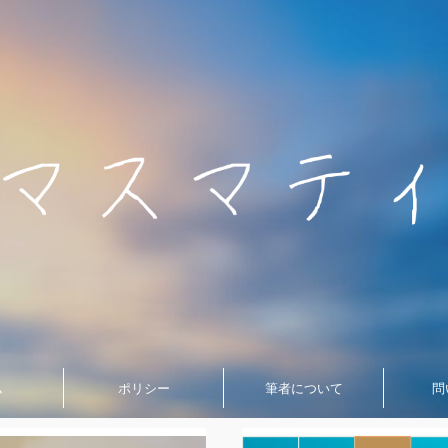
ム
ポリシー
筆者について
問