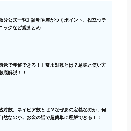
微分公式一覧】証明や差がつくポイント、役立つテ
ニックなど総まとめ
感覚で理解できる！】常用対数とは？意味と使い方
徹底解説！！
然対数、ネイピア数とは？なぜあの定義なのか、何
自然なのか。お金の話で超簡単に理解できる！！