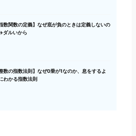
指数関数の定義】なぜ底が負のときは定義しないの
→ダルいから
整数の指数法則】なぜ0乗が1なのか、息をするよ
にわかる指数法則