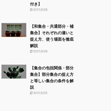
付き】
2021/5/28
【和集合・共通部分・補
集合】それぞれの違いと
捉え方、使う場面を徹底
解説
2021/5/28
【集合の包括関係・部分
集合】部分集合の捉え方
と等しい集合の条件を解
説
2021/5/25