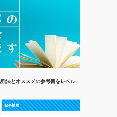
勉強法とオススメの参考書をレベル
。
記事検索