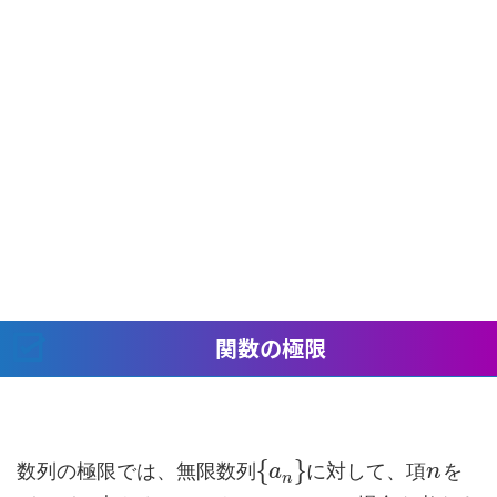
関数の極限
{
}
数列の極限では、無限数列
に対して、項
を
a
n
n