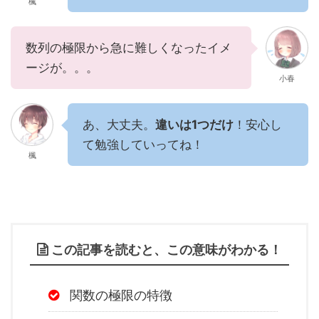
楓
数列の極限から急に難しくなったイメ
ージが。。。
小春
あ、大丈夫。
違いは1つだけ
！安心し
て勉強していってね！
楓
この記事を読むと、この意味がわかる！
関数の極限の特徴