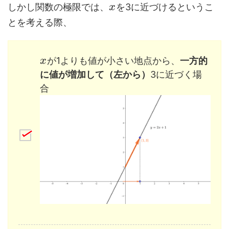
しかし関数の極限では、
を3に近づけるというこ
x
とを考える際、
が1よりも値が小さい地点から、
一方的
x
に値が増加して（左から）
3に近づく場
合