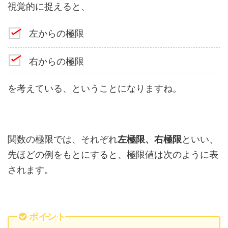
視覚的に捉えると、
左からの極限
右からの極限
を考えている、ということになりますね。
関数の極限では、それぞれ
左極限、右極限
といい、
先ほどの例をもとにすると、極限値は次のように表
されます。
ポイント