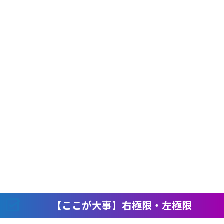
【ここが大事】右極限・左極限