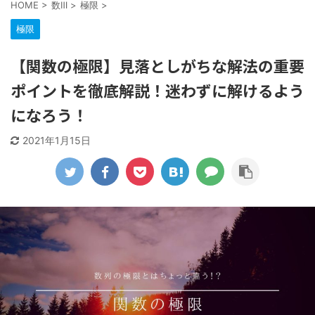
HOME
>
数Ⅲ
>
極限
>
極限
【関数の極限】見落としがちな解法の重要
ポイントを徹底解説！迷わずに解けるよう
になろう！
2021年1月15日