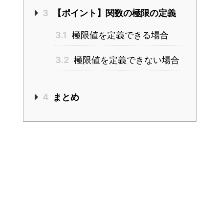
3
【ポイント】関数の極限の定義
3.1
極限値を定義できる場合
3.2
極限値を定義できない場合
4
まとめ