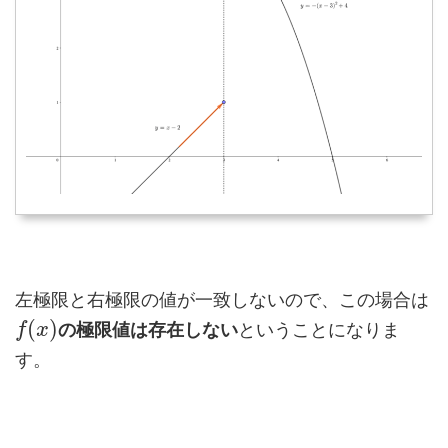
左極限と右極限の値が一致しないので、この場合は
(
)
の極限値は存在しない
ということになりま
f
x
す。