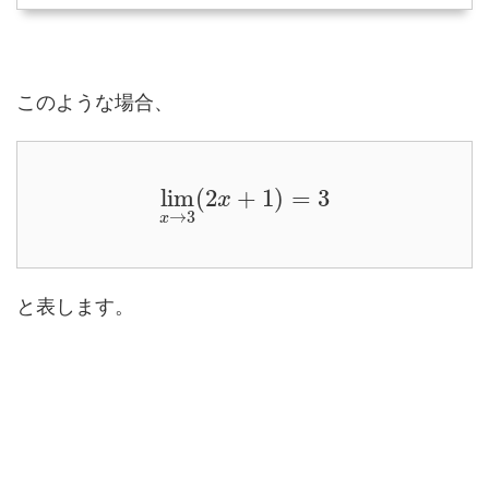
このような場合、
lim
(
2
+
1
)
=
3
x
→
3
x
と表します。