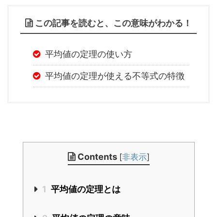
この記事を読むと、この意味がわかる！
平均値の定理の使い方
平均値の定理が使える不等式の特徴
Contents
[
非表示
]
1
平均値の定理とは