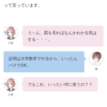
って言っています。
う～ん、図を見ればなんかわかる気は
する・・・。
小春
証明は大学数学でやるから、いったん
パスでOK。
楓
でもこれ、いったい何に使うの？？
小春