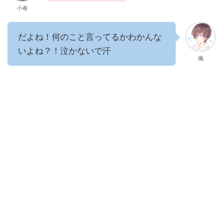
小春
だよね！何のこと言ってるかわかんな
いよね？！泣かないで汗
楓