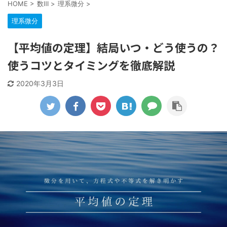
HOME
>
数Ⅲ
>
理系微分
>
理系微分
【平均値の定理】結局いつ・どう使うの？
使うコツとタイミングを徹底解説
2020年3月3日