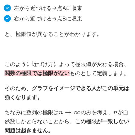
左から近づける→点Aに収束
右から近づける→点Bに収束
と、極限値が異なることがわかります。
このように近づけ方によって極限値が変わる場合、
関数の極限では極限がない
ものとして定義します。
そのため、
グラフをイメージできる人がこの単元は
強くなります。
→
∞
ちなみに数列の極限は
のみを考え、
が自
n
n
然数しかとらないことから、
この極限が一致しない
問題は起きません。