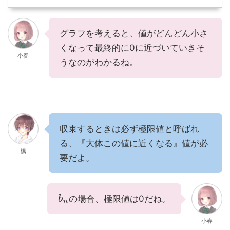
グラフを考えると、値がどんどん小さ
くなって最終的に0に近づいていきそ
小春
うなのがわかるね。
収束するときは必ず極限値と呼ばれ
る、『大体この値に近くなる』値が必
楓
要だよ。
の場合、極限値は0だね。
b
n
小春