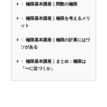
3
極限基本講座｜関数の極限
4
極限基本講座｜極限を考えるメリ
ット
5
極限基本講座｜極限の計算にはウ
ソがある
6
極限基本講座｜まとめ：極限は
「〜に近づくか」