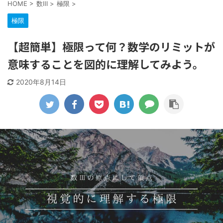
HOME
>
数Ⅲ
>
極限
>
極限
【超簡単】極限って何？数学のリミットが
意味することを図的に理解してみよう。
2020年8月14日