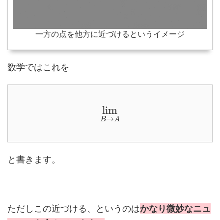
一方の点を他方に近づけるというイメージ
数学ではこれを
lim
→
B
A
と書きます。
ただしこの近づける、というのは
かなり微妙なニュ