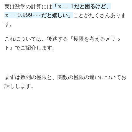
=
1
実は数学の計算には
「
だと困るけど、
x
=
0.999
⋯
だと嬉しい」
ことがたくさんありま
x
す。
これについては、後述する『極限を考えるメリッ
ト』でご紹介します。
まずは数列の極限と、関数の極限の違いについてお
話しします。