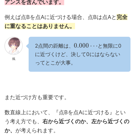
アンスを含んでいます。
例えば点Bを点Aに近づける場合、点Bは点Aと
完全
に重なることはありません。
0.000
⋯
2点間の距離は、
と無限に0
に近づくけど、決して0にはならない
楓
ってとこが大事。
また近づけ方も重要です。
数直線上において、『点Bを点Aに近づける』とい
う考え方でも、
右から近づくのか、左から近づくの
か、
が考えられます。