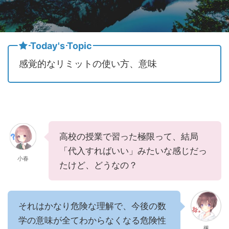
Today's Topic
感覚的なリミットの使い方、意味
高校の授業で習った極限って、結局
「代入すればいい」みたいな感じだっ
小春
たけど、どうなの？
それはかなり危険な理解で、今後の数
学の意味が全てわからなくなる危険性
楓