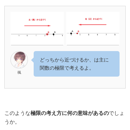
どっちから近づけるか、は主に
関数の極限で考えるよ。
楓
このような
極限の考え方に何の意味があるの
でしょ
うか。