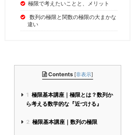
極限で考えたいことと、メリット
数列の極限と関数の極限の大まかな
違い
Contents
[
非表示
]
1
極限基本講座｜極限とは？数列か
ら考える数学的な『近づける』
2
極限基本講座｜数列の極限