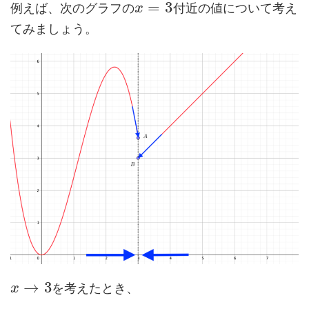
=
3
例えば、次のグラフの
付近の値について考え
x
てみましょう。
→
3
を考えたとき、
x